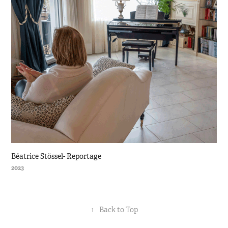
Béatrice Stössel- Reportage
2023
↑
Back to Top